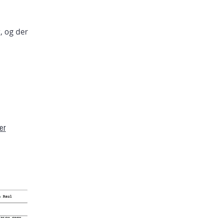
, og der
ter