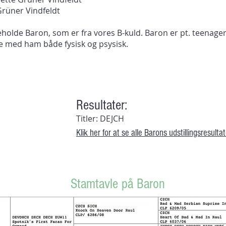
Grüner Vindfeldt
beholde Baron, som er fra vores B-kuld. Baron er pt. teenager
e med ham både fysisk og psysisk.
Resultater:
Titler: DEJCH
Klik her for at se alle Barons udstillingsresulta
Stamtavle på Baron