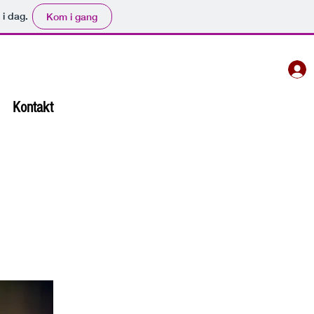
 i dag.
Kom i gang
Kontakt