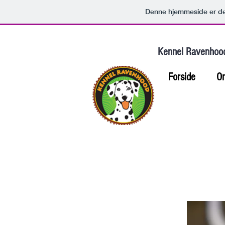
Denne hjemmeside er de
Kennel Ravenhoo
Forside
O