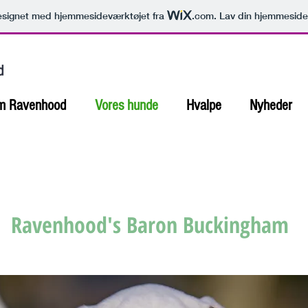
signet med hjemmesideværktøjet fra
.com
. Lav din hjemmeside
d
m Ravenhood
Vores hunde
Hvalpe
Nyheder
Ravenhood's Baron Buckingham