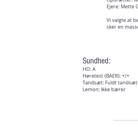
Ejere: Mette 
Vi valgte at 
sker en mass
Sundhed:
HD: A
Høretest (BAER): +/+
Tandsæt: Fuldt tandsæt
Lemon: Ikke bærer